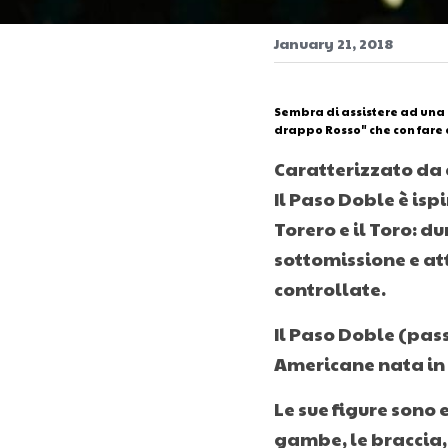
January 21, 2018
Sembra di assistere ad una c
drappo Rosso" che con fare 
Caratterizzato da 
Il Paso Doble è isp
Torero e il Toro: d
sottomissione e att
controllate.
Il Paso Doble (pas
Americane nata in 
Le sue figure sono 
gambe, le braccia,