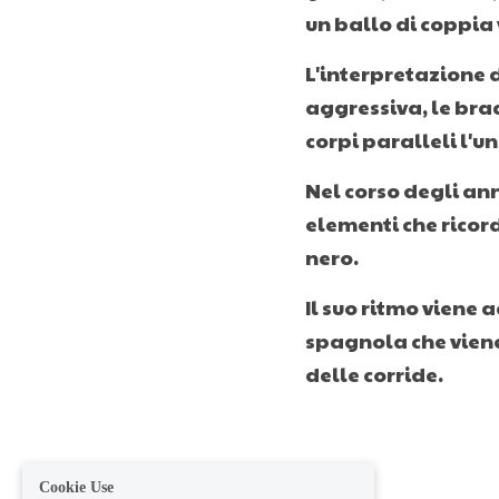
un ballo di coppia
L'interpretazione d
aggressiva, le brac
corpi paralleli l'u
Nel corso degli anni
elementi che ricorda
nero.
Il suo ritmo viene
spagnola che viene u
delle corride.
Cookie Use