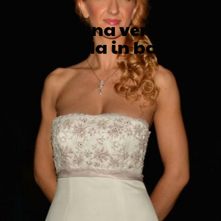
o Doble: una vera e prop
Corrida in ballo