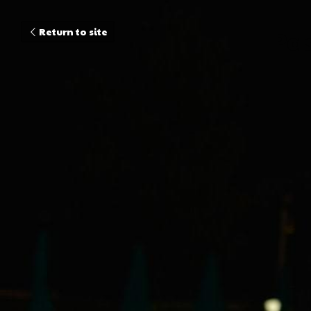
Pas
Return to site